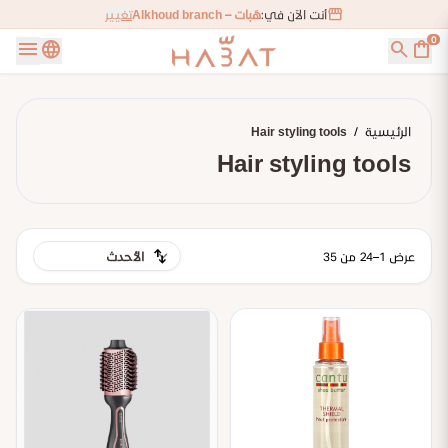
storefront
أنت الآن في:
هَبات – Alkhoud branch
تغيير
0
menu
language
search
shopping_bag
الرئيسية
/
Hair styling tools
Hair styling tools
swap_vert
عرض 1–24 من 35