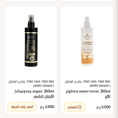
Hair care, Hair dye, جاردن اوليان
Hair care, Hair dye, جاردن اوليان
| jardin oleane
| jardin oleane
rice water toner 250ml
تونر
spray argan 250ml
بخاخ
الأرز
الأرغان للشعر
notifications
2.500 ر.ع
3.500 ر.ع
أضف إلى السلة
أعلمني